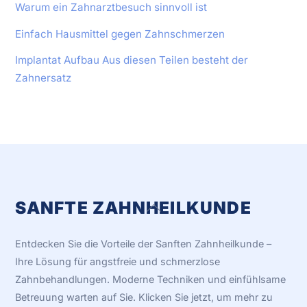
Warum ein Zahnarztbesuch sinnvoll ist
Einfach Hausmittel gegen Zahnschmerzen
Implantat Aufbau Aus diesen Teilen besteht der
Zahnersatz
SANFTE ZAHNHEILKUNDE
Back
To
Top
Entdecken Sie die Vorteile der Sanften Zahnheilkunde –
Ihre Lösung für angstfreie und schmerzlose
Zahnbehandlungen. Moderne Techniken und einfühlsame
Betreuung warten auf Sie. Klicken Sie jetzt, um mehr zu