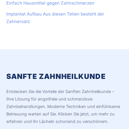
Einfach Hausmittel gegen Zahnschmerzen
Implantat Aufbau Aus diesen Teilen besteht der
Zahnersatz
SANFTE ZAHNHEILKUNDE
Back
To
Top
Entdecken Sie die Vorteile der Sanften Zahnheilkunde –
Ihre Lösung für angstfreie und schmerzlose
Zahnbehandlungen. Moderne Techniken und einfühlsame
Betreuung warten auf Sie. Klicken Sie jetzt, um mehr zu
erfahren und Ihr Lächeln schonend zu verschönern.