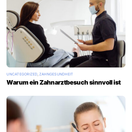
UNCATEGORIZED
,
ZAHNGESUNDHEIT
Warum ein Zahnarztbesuch sinnvoll ist